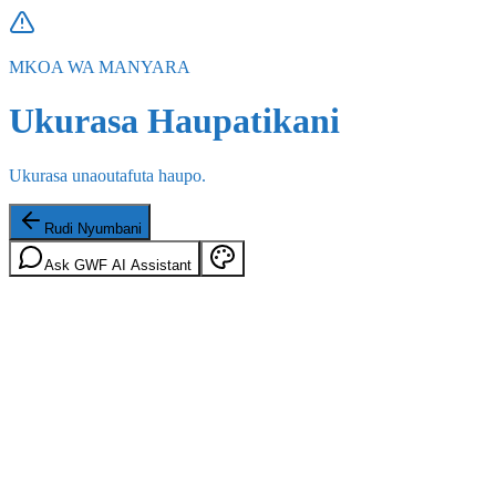
MKOA WA MANYARA
Ukurasa Haupatikani
Ukurasa unaoutafuta haupo.
Rudi Nyumbani
Ask GWF AI Assistant