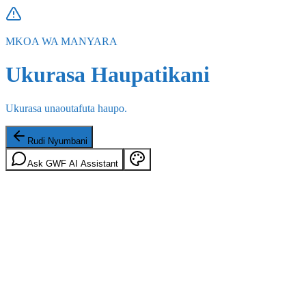
MKOA WA MANYARA
Ukurasa Haupatikani
Ukurasa unaoutafuta haupo.
Rudi Nyumbani
Ask GWF AI Assistant