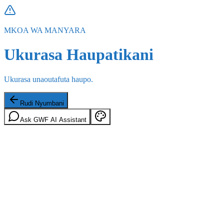
MKOA WA MANYARA
Ukurasa Haupatikani
Ukurasa unaoutafuta haupo.
Rudi Nyumbani
Ask GWF AI Assistant