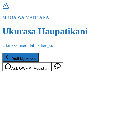
MKOA WA MANYARA
Ukurasa Haupatikani
Ukurasa unaoutafuta haupo.
Rudi Nyumbani
Ask GWF AI Assistant