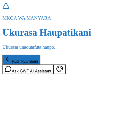
MKOA WA MANYARA
Ukurasa Haupatikani
Ukurasa unaoutafuta haupo.
Rudi Nyumbani
Ask GWF AI Assistant